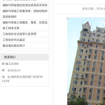
编制与审核项目投资估算及经济评价
发布日期：
2018-1
编制与审核工程量清单、招标控制价
及投标报价
编制与审核工程概算、预算、结算及
竣工财务决算
工程造价全过程审计及管理
工程造价司法鉴定
建设项目跟踪审计
联系我们
邮 编:121000
网 址:jcxzj.cn
地 址:锦州市古塔区西门外里33-
123号