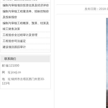
编制与审核项目投资估算及经济评价
发布日期：
2018-1
编制与审核工程量清单、招标控制价
及投标报价
编制与审核工程概算、预算、结算及
竣工财务决算
工程造价全过程审计及管理
工程造价司法鉴定
建设项目跟踪审计
联系我们
邮 编:121000
网 址:jcxzj.cn
地 址:锦州市古塔区西门外里33-
123号