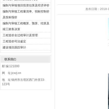
编制与审核项目投资估算及经济评价
发布日期：
2018-1
编制与审核工程量清单、招标控制价
及投标报价
编制与审核工程概算、预算、结算及
竣工财务决算
工程造价全过程审计及管理
工程造价司法鉴定
建设项目跟踪审计
联系我们
邮 编:121000
网 址:jcxzj.cn
地 址:锦州市古塔区西门外里33-
123号