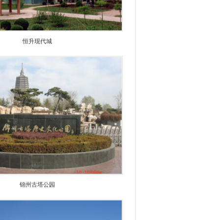
恒升现代城
锦州古塔公园