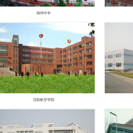
锦州中学
沈阳航空学院