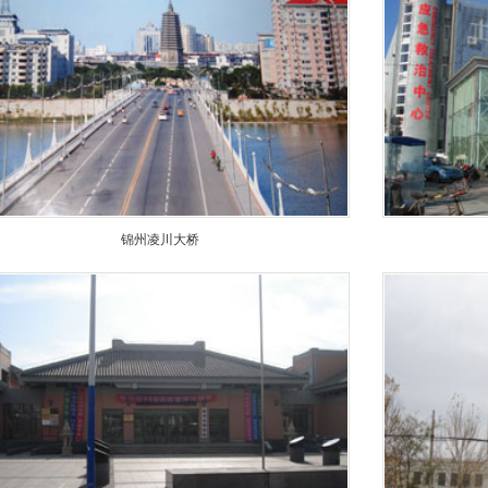
锦州凌川大桥