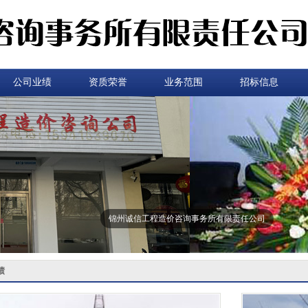
公司业绩
资质荣誉
业务范围
招标信息
锦州诚信工程造价咨询事务所有限责任公司
绩