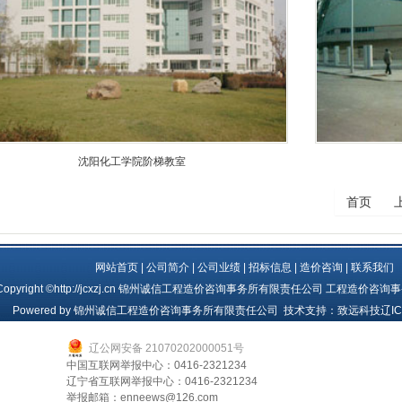
沈阳化工学院阶梯教室
首页
网站首页
|
公司简介
|
公司业绩
|
招标信息
|
造价咨询
|
联系我们
Copyright ©http://jcxzj.cn 锦州诚信工程造价咨询事务所有限责任公司
工程造价咨询事
Powered by
锦州诚信工程造价咨询事务所有限责任公司
技术支持：
致远科技
辽IC
辽公网安备 21070202000051号
中国互联网举报中心：0416-2321234
辽宁省互联网举报中心：0416-2321234
举报邮箱：enneews@126.com