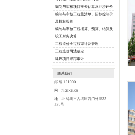
编制与审核项目投资估算及经济评价
编制与审核工程量清单、招标控制价
及投标报价
编制与审核工程概算、预算、结算及
竣工财务决算
工程造价全过程审计及管理
工程造价司法鉴定
建设项目跟踪审计
联系我们
邮 编:121000
网 址:jcxzj.cn
地 址:锦州市古塔区西门外里33-
123号